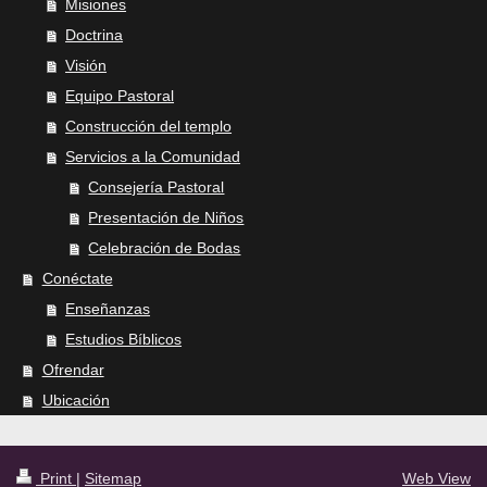
Misiones
Doctrina
Visión
Equipo Pastoral
Construcción del templo
Servicios a la Comunidad
Consejería Pastoral
Presentación de Niños
Celebración de Bodas
Conéctate
Enseñanzas
Estudios Bíblicos
Ofrendar
Ubicación
Print
|
Sitemap
Web View