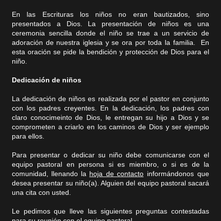
En las Escrituras los niños no eran bautizados, sino
presentados a Dios. La presentación de niños es una
ceremonia sencilla donde el niño se trae a un servicio de
adoración de nuestra iglesia y se ora por toda la familia. En
esta oración se pide la bendición y protección de Dios para el
niño.
Dedicación de niños
La dedicación de niños es realizada por el pastor en conjunto
con los padres creyentes. En la dedicación, los padres con
claro conocimeinto de Dios, le entregan su hijo a Dios y se
comprometen a criarlo en los caminos de Dios y ser ejemplo
para ellos.
Para presentar o dedicar su niño debe comunicarse con el
equipo pastoral en persona si es miembro, o si es de la
comunidad, llenando la
hoja de contacto
informándonos que
desea presentar su niño(a). Alguien del equipo pastoral sacará
una cita con usted.
Le pedimos que lleve las siguientes preguntas contestadas
para su reunión con el equipo pastoral.